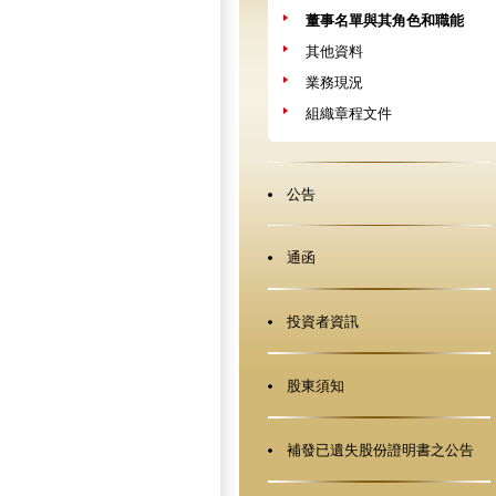
董事名單與其角色和職能
其他資料
業務現況
組織章程文件
公告
通函
投資者資訊
股東須知
補發已遺失股份證明書之公告