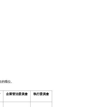
任的職位。
會
企業管治委員會
執行委員會