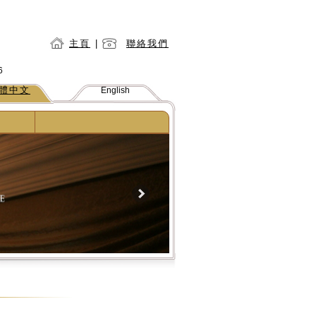
主頁
|
聯絡我們
6
體中文
English